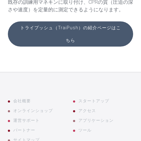
既存の訓練用マネキンに取り付け、CPRの質（圧迫の深
さや速度）を定量的に測定できるようになります。
トライプッシュ（TraiPush）の紹介ページはこ
ちら
会社概要
スタートアップ
オンラインショップ
アクセス
運営サポート
アプリケーション
パートナー
ツール
サイトマップ